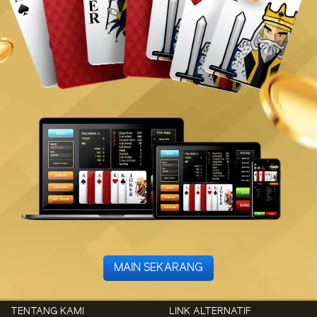
MAIN SEKARANG
TENTANG KAMI
LINK ALTERNATIF