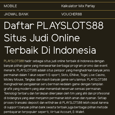
MOBILE
Kalkulator Mix Parlay
JADWAL BANK
VOUCHER88
Daftar PLAYSLOTS88
Situs Judi Online
Terbaik Di Indonesia
PLAYSLOTS88
hadir sebagai situs judi online terbaik di Indonesia dengan
banyak pilihan game yang menawarkan berbagai program promo dan event
menarik. PLAYSLOTS88 adalah situs pelopor yang menghadirkan banyak jenis
permainan dalam 1 akun seperti E-sport, Slots, IDNlive, Togel, Live Casino,
Mickey Mouse, Tangkas dan masih banyak game seru lainnya. PLAYSLOTS88
menghadirkan pengalaman seru bermain kedalam game dengan tampilan
grafik yang modern yang akan menambah keseruan sensasi permainan.
Teknologi terbaru dan terdepan dikerjakan oleh tim yang ahli dan profesional
di bidangnya yang akan menjamin permainan lebih aman dan nyaman. Setiap
proses transaksi deposit dan withdraw di PLAYSLOTS88 lebih cepat karena
di support banyak pilihan bank swasta terbaik juga berbagai pilihan metode
pembayaran terpopuler seperti, Virtual Account, E-Wallet.