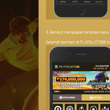
3. Berikut merupakan tampilan menu
Selamat bermain di PLAYSLOTS88 mo