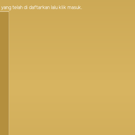
ang telah di daftarkan lalu klik masuk.