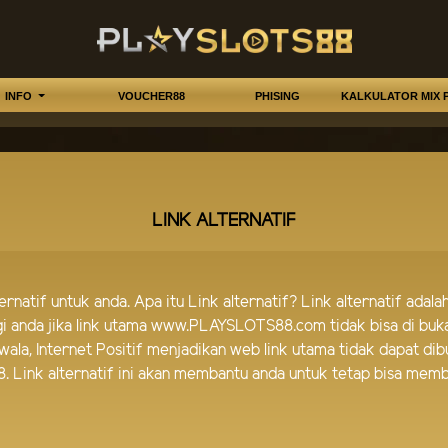
INFO
VOUCHER88
PHISING
KALKULATOR MIX 
LINK ALTERNATIF
rnatif untuk anda. Apa itu Link alternatif? Link alternatif ad
 bagi anda jika link utama www.PLAYSLOTS88.com tidak bisa di bu
wala, Internet Positif menjadikan web link utama tidak dapat di
Link alternatif ini akan membantu anda untuk tetap bisa mem